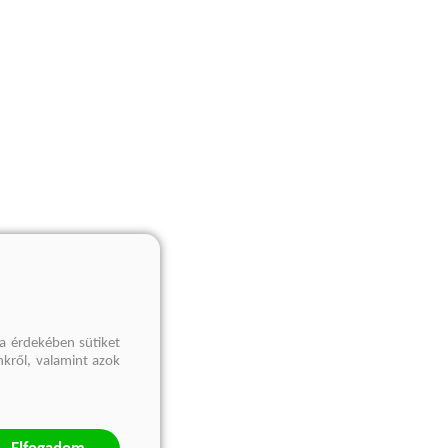
a érdekében sütiket
nkről, valamint azok