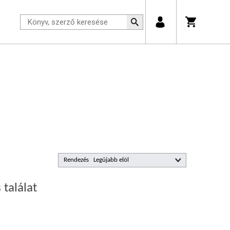
Rendezés
 találat