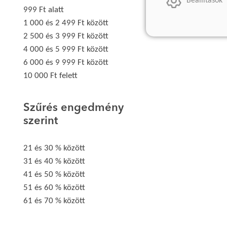
Beállítások
999 Ft alatt
1 000 és 2 499 Ft között
2 500 és 3 999 Ft között
4 000 és 5 999 Ft között
6 000 és 9 999 Ft között
10 000 Ft felett
Szűrés engedmény
szerint
21 és 30 % között
31 és 40 % között
41 és 50 % között
51 és 60 % között
61 és 70 % között