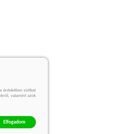
a érdekében sütiket
nkről, valamint azok
Elfogadom