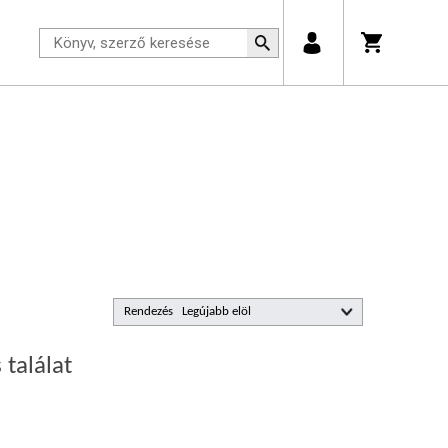
Rendezés
 találat