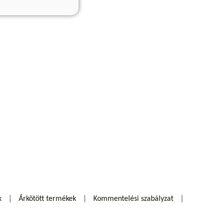
k
Árkötött termékek
Kommentelési szabályzat