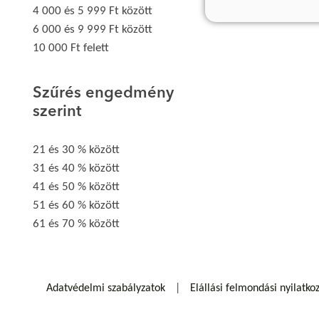
4 000 és 5 999 Ft között
6 000 és 9 999 Ft között
10 000 Ft felett
Szűrés engedmény
szerint
21 és 30 % között
31 és 40 % között
41 és 50 % között
51 és 60 % között
61 és 70 % között
Adatvédelmi szabályzatok
Elállási felmondási nyilatko