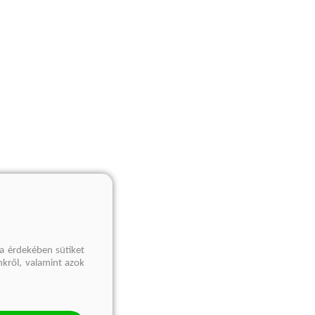
a érdekében sütiket
nkről, valamint azok