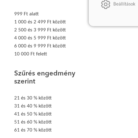
Beállítások
999 Ft alatt
1 000 és 2 499 Ft között
2 500 és 3 999 Ft között
4 000 és 5 999 Ft között
6 000 és 9 999 Ft között
10 000 Ft felett
Szűrés engedmény
szerint
21 és 30 % között
31 és 40 % között
41 és 50 % között
51 és 60 % között
61 és 70 % között