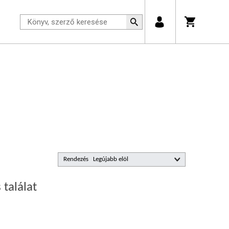
Rendezés
 találat