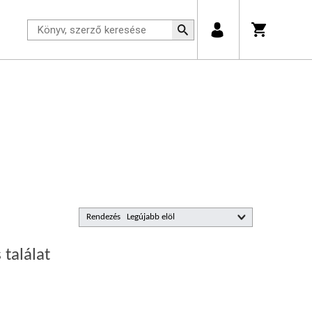
Rendezés
 találat