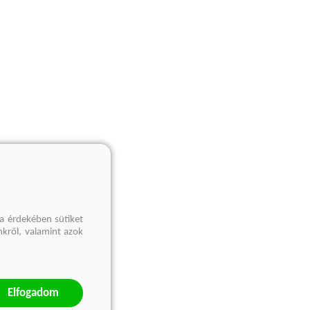
a érdekében sütiket
nkről, valamint azok
Elfogadom