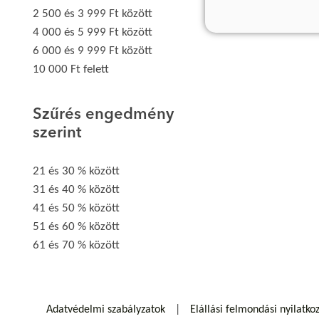
2 500 és 3 999 Ft között
4 000 és 5 999 Ft között
6 000 és 9 999 Ft között
10 000 Ft felett
Szűrés engedmény
szerint
21 és 30 % között
31 és 40 % között
41 és 50 % között
51 és 60 % között
61 és 70 % között
Adatvédelmi szabályzatok
Elállási felmondási nyilatko