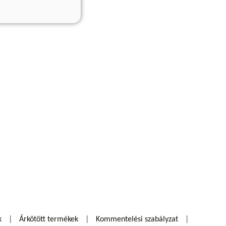
k
Árkötött termékek
Kommentelési szabályzat