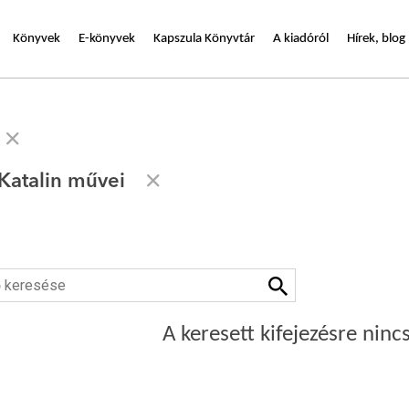
Könyvek
E-könyvek
Kapszula Könyvtár
A kiadóról
Hírek, blog
Katalin művei
A keresett kifejezésre nincs