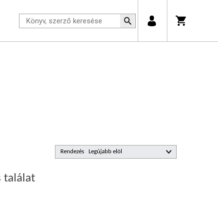
Rendezés
 találat