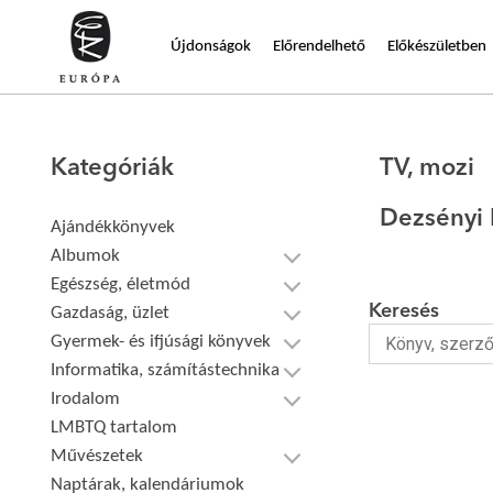
Újdonságok
Előrendelhető
Előkészületben
Kategóriák
TV, mozi
Dezsényi 
Ajándékkönyvek
Albumok
Egészség, életmód
Keresés
Gazdaság, üzlet
Gyermek- és ifjúsági könyvek
Informatika, számítástechnika
Irodalom
LMBTQ tartalom
Művészetek
Naptárak, kalendáriumok