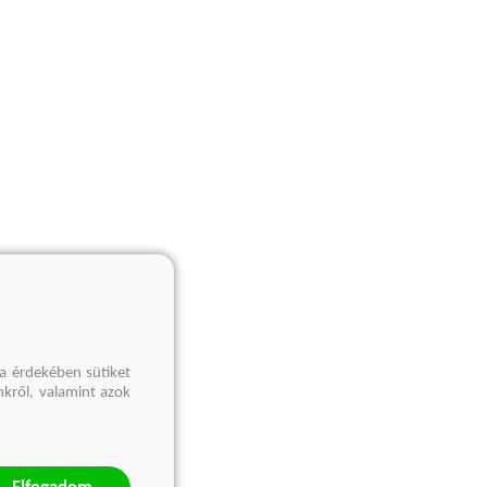
a érdekében sütiket
nkről, valamint azok