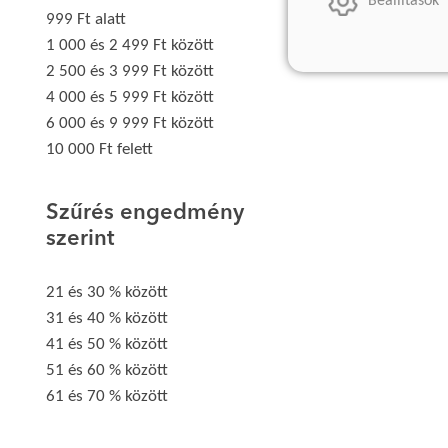
Beállítások
999 Ft alatt
1 000 és 2 499 Ft között
2 500 és 3 999 Ft között
4 000 és 5 999 Ft között
6 000 és 9 999 Ft között
10 000 Ft felett
Szűrés engedmény
szerint
21 és 30 % között
31 és 40 % között
41 és 50 % között
51 és 60 % között
61 és 70 % között