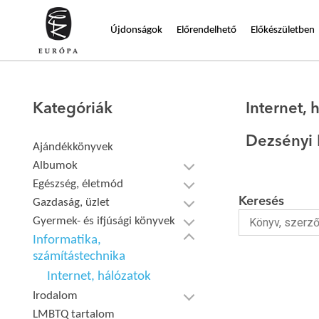
Újdonságok
Előrendelhető
Előkészületben
Kategóriák
Internet, 
Dezsényi 
Ajándékkönyvek
Albumok
Egészség, életmód
Keresés
Gazdaság, üzlet
Gyermek- és ifjúsági könyvek
Informatika,
számítástechnika
Internet, hálózatok
Irodalom
LMBTQ tartalom