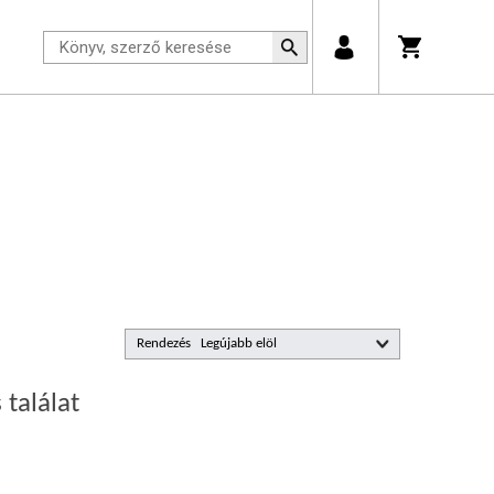
Rendezés
 találat