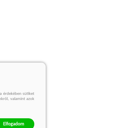
a érdekében sütiket
nkről, valamint azok
Elfogadom