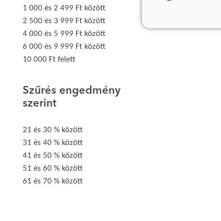
1 000 és 2 499 Ft között
2 500 és 3 999 Ft között
4 000 és 5 999 Ft között
6 000 és 9 999 Ft között
10 000 Ft felett
Szűrés engedmény
szerint
21 és 30 % között
31 és 40 % között
41 és 50 % között
51 és 60 % között
61 és 70 % között