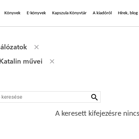
Könyvek
E-könyvek
Kapszula Könyvtár
A kiadóról
Hírek, blog
hálózatok
Katalin művei
A keresett kifejezésre nincs