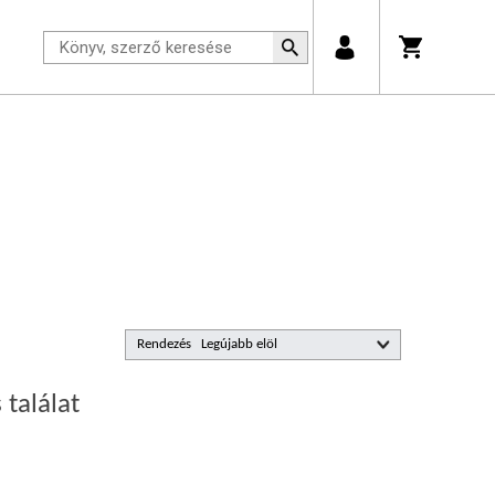
Rendezés
 találat