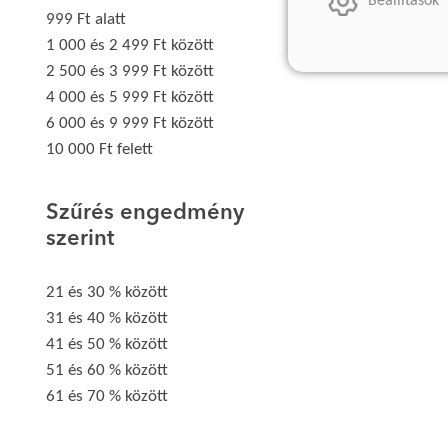
Beállítások
999 Ft alatt
1 000 és 2 499 Ft között
2 500 és 3 999 Ft között
4 000 és 5 999 Ft között
6 000 és 9 999 Ft között
10 000 Ft felett
Szűrés engedmény
szerint
21 és 30 % között
31 és 40 % között
41 és 50 % között
51 és 60 % között
61 és 70 % között