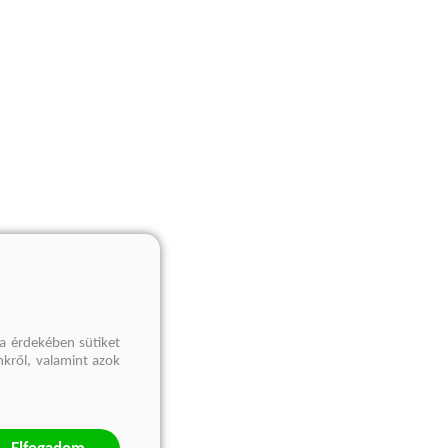
a érdekében sütiket
nkről, valamint azok