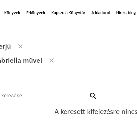
Könyvek
E-könyvek
Kapszula Könyvtár
A kiadóról
Hírek, blog
erjú
briella művei
A keresett kifejezésre nincs