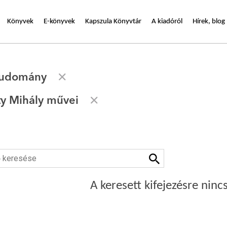
Könyvek
E-könyvek
Kapszula Könyvtár
A kiadóról
Hírek, blog
tudomány
y Mihály művei
A keresett kifejezésre nincs