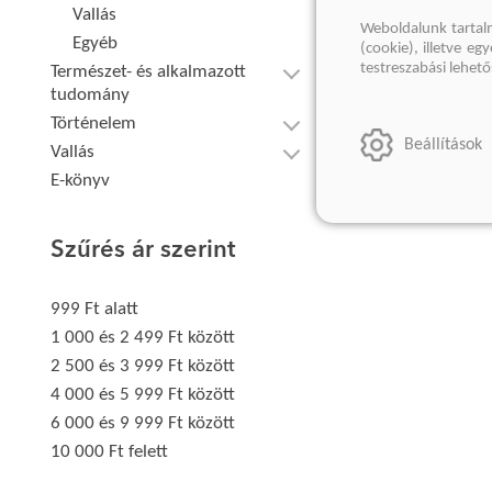
Vallás
Weboldalunk tartal
Egyéb
(cookie), illetve e
testreszabási lehet
Természet- és alkalmazott
tudomány
Történelem
Beállítások
Vallás
E-könyv
Szűrés ár szerint
999 Ft alatt
1 000 és 2 499 Ft között
2 500 és 3 999 Ft között
4 000 és 5 999 Ft között
6 000 és 9 999 Ft között
10 000 Ft felett