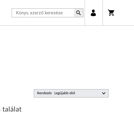
Rendezés
 találat