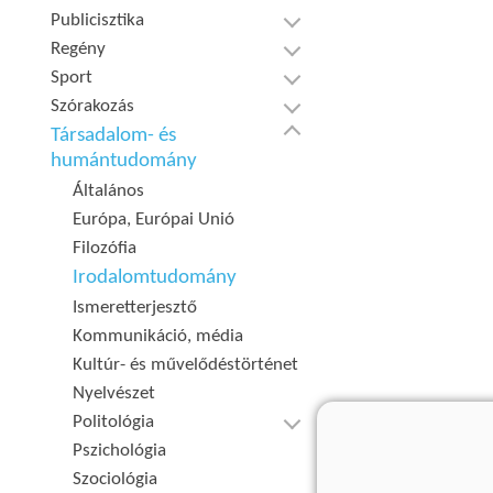
Publicisztika
Regény
Sport
Szórakozás
Társadalom- és
humántudomány
Általános
Európa, Európai Unió
Filozófia
Irodalomtudomány
Ismeretterjesztő
Kommunikáció, média
Kultúr- és művelődéstörténet
Nyelvészet
Politológia
Pszichológia
Szociológia