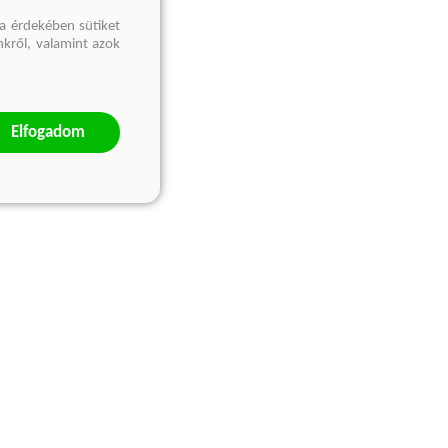
a érdekében sütiket
nkről, valamint azok
Elfogadom