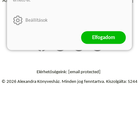
érhető el.
ÁSZF - Vásárlási feltételek
A kiadóról
Süti beállítások
Árkötött termékek
Kommentelési szabályzat
Beállítások
Szállítási információk
Elállás a szerződéstől
Elfogadom
Elérhetőségeink:
[email protected]
© 2026 Alexandra Könyvesház.
Minden jog fenntartva.
Kiszolgálta: S244