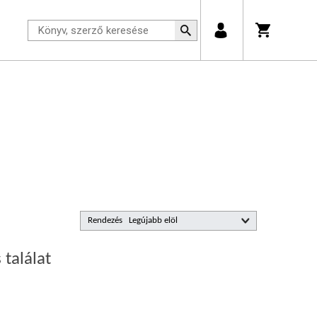
Rendezés
 találat