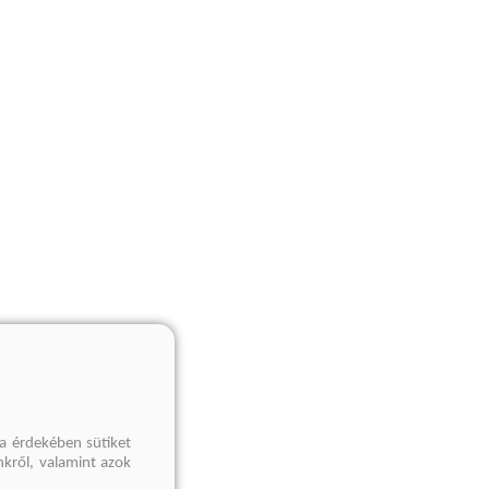
a érdekében sütiket
nkről, valamint azok