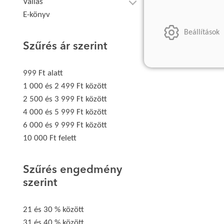
Vallás
E-könyv
Beállítások
Szűrés ár szerint
999 Ft alatt
1 000 és 2 499 Ft között
2 500 és 3 999 Ft között
4 000 és 5 999 Ft között
6 000 és 9 999 Ft között
10 000 Ft felett
Szűrés engedmény
szerint
21 és 30 % között
31 és 40 % között