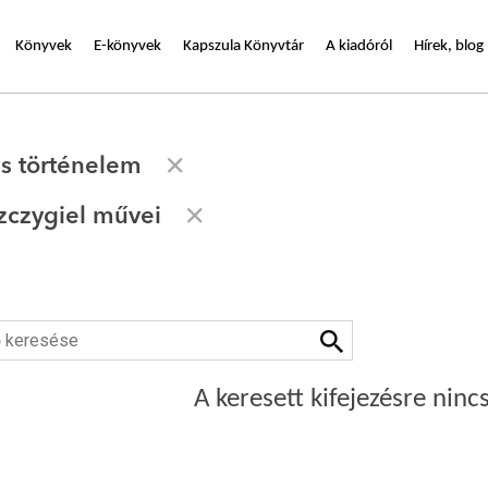
Könyvek
E-könyvek
Kapszula Könyvtár
A kiadóról
Hírek, blog
s történelem
zczygiel művei
A keresett kifejezésre nincs