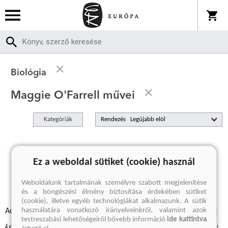
Biológia
Maggie O'Farrell művei
Kategóriák
Rendezés
A keresett kifejezésre nincs találat
Ez a weboldal sütiket (cookie) használ
Weboldalunk tartalmának személyre szabott megjelenítése
és a böngészési élmény biztosítása érdekében sütiket
(cookie), illetve egyéb technológiákat alkalmazunk. A sütik
használatára vonatkozó irányelveinkről, valamint azok
Adatvédelmi szabályzatok
Elállási felmondási nyilatkozat
testreszabási lehetőségeiről bővebb információ
ide kattintva