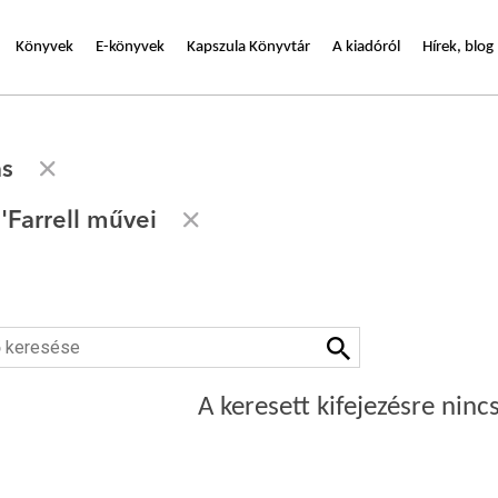
Könyvek
E-könyvek
Kapszula Könyvtár
A kiadóról
Hírek, blog
ás
Farrell művei
A keresett kifejezésre nincs