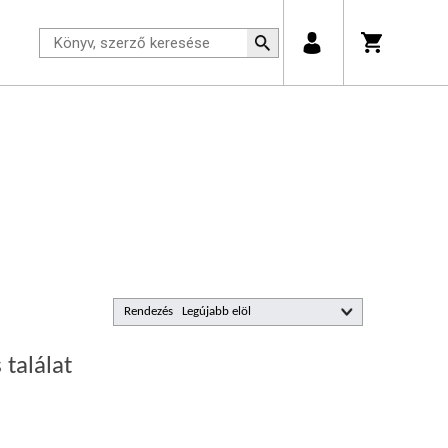
Rendezés
 találat