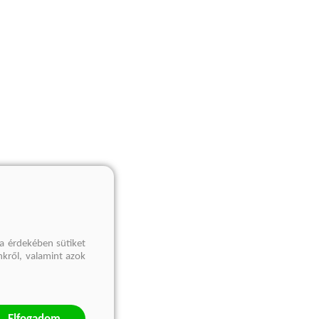
a érdekében sütiket
nkről, valamint azok