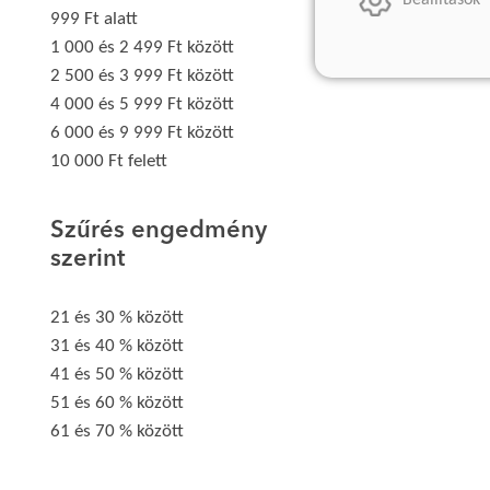
Beállítások
999 Ft alatt
1 000 és 2 499 Ft között
2 500 és 3 999 Ft között
4 000 és 5 999 Ft között
6 000 és 9 999 Ft között
10 000 Ft felett
Szűrés engedmény
szerint
21 és 30 % között
31 és 40 % között
41 és 50 % között
51 és 60 % között
61 és 70 % között