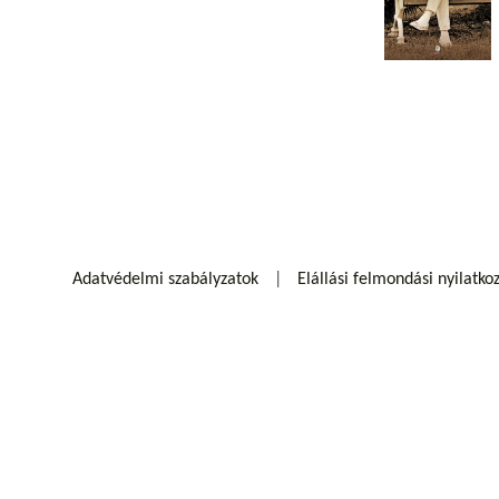
Adatvédelmi szabályzatok
Elállási felmondási nyilatko