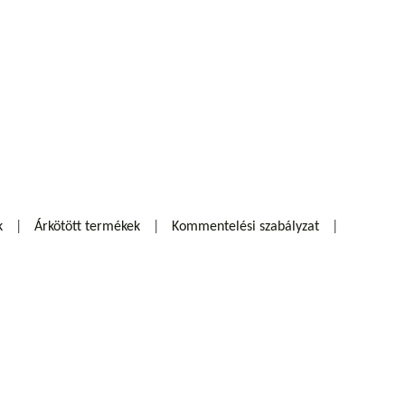
k
Árkötött termékek
Kommentelési szabályzat