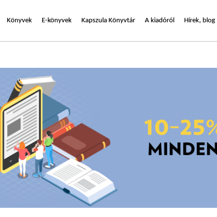
Könyvek
E-könyvek
Kapszula Könyvtár
A kiadóról
Hírek, blog