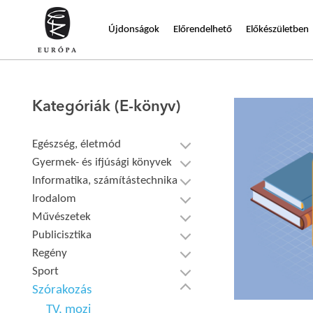
Újdonságok
Előrendelhető
Előkészületben
Kategóriák (E-könyv)
Egészség, életmód
Gyermek- és ifjúsági könyvek
Informatika, számítástechnika
Irodalom
Művészetek
Publicisztika
Regény
Sport
Szórakozás
TV, mozi