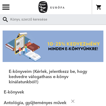
E-könyveim (Kérlek, jelentkezz be, hogy
kedvedre válogathass e-könyv
kínálatunkból!)
E-könyvek
Antológia, gyűjteményes művek