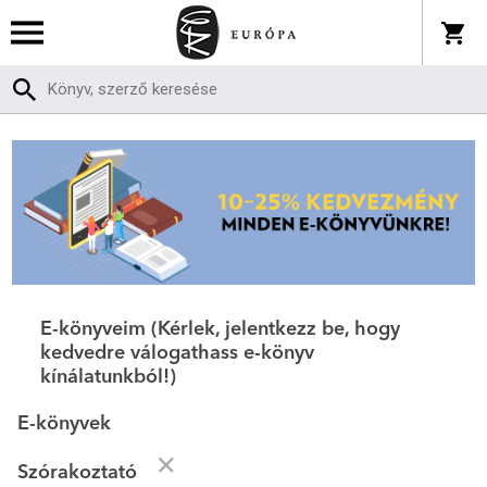
E-könyveim (Kérlek, jelentkezz be, hogy
kedvedre válogathass e-könyv
kínálatunkból!)
E-könyvek
Szórakoztató