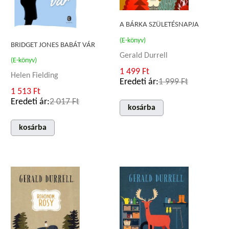
A BÁRKA SZÜLETÉSNAPJA
(E-könyv)
BRIDGET JONES BABÁT VÁR
Gerald Durrell
(E-könyv)
1 499 Ft
Helen Fielding
Eredeti ár:
1 999 Ft
1 513 Ft
Eredeti ár:
2 017 Ft
kosárba
kosárba