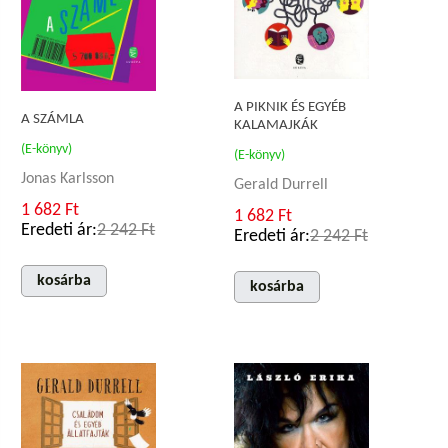
A PIKNIK ÉS EGYÉB
A SZÁMLA
KALAMAJKÁK
(E-könyv)
(E-könyv)
Jonas Karlsson
Gerald Durrell
1 682 Ft
1 682 Ft
Eredeti ár:
2 242 Ft
Eredeti ár:
2 242 Ft
kosárba
kosárba