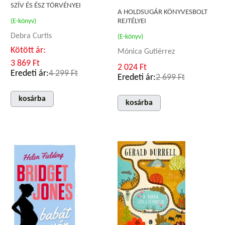
SZÍV ÉS ÉSZ TÖRVÉNYEI
A HOLDSUGÁR KÖNYVESBOLT
(E-könyv)
REJTÉLYEI
Debra Curtis
(E-könyv)
Kötött ár:
Mónica Gutiérrez
3 869 Ft
2 024 Ft
Eredeti ár:
4 299 Ft
Eredeti ár:
2 699 Ft
kosárba
kosárba