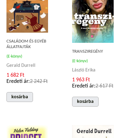
CSALÁDOM ÉS EGYÉB
ÁLLATFAJTÁK
TRANSZIREGÉNY
(E-könyv)
(E-könyv)
Gerald Durrell
László Erika
1 682 Ft
1 963 Ft
Eredeti ár:
2 242 Ft
Eredeti ár:
2 617 Ft
kosárba
kosárba