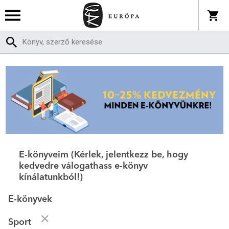
E-könyveim (Kérlek, jelentkezz be, hogy
kedvedre válogathass e-könyv
kínálatunkból!)
E-könyvek
Sport