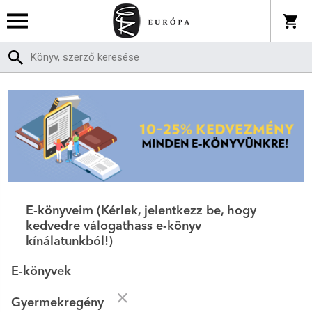
E-könyveim (Kérlek, jelentkezz be, hogy
kedvedre válogathass e-könyv
kínálatunkból!)
E-könyvek
Gyermekregény