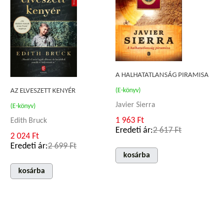
A HALHATATLANSÁG PIRAMISA
(E-könyv)
AZ ELVESZETT KENYÉR
Javier Sierra
(E-könyv)
1 963 Ft
Edith Bruck
Eredeti ár:
2 617 Ft
2 024 Ft
Eredeti ár:
2 699 Ft
kosárba
kosárba