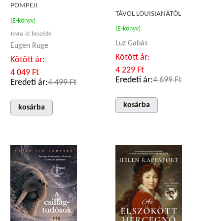
POMPEJI
TÁVOL LOUISIANÁTÓL
(E-könyv)
(E-könyv)
Jovna öt beszéde
Luz Gabás
Eugen Ruge
Kötött ár:
Kötött ár:
4 229 Ft
4 049 Ft
Eredeti ár:
4 699 Ft
Eredeti ár:
4 499 Ft
kosárba
kosárba