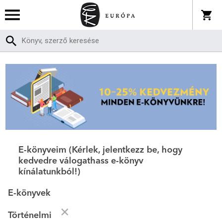
E-könyveim (Kérlek, jelentkezz be, hogy
kedvedre válogathass e-könyv
kínálatunkból!)
E-könyvek
Történelmi