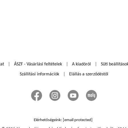
zat
ÁSZF - Vásárlási feltételek
A kiadóról
Süti beállításo
Szállítási információk
Elállás a szerződéstől
Elérhetőségeink:
[email protected]