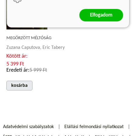
Elfogadom
MEGŐRZÖTT MÉLTÓSÁG
Zuzana Caputova, Eric Tabery
Kötött ár:
5 399 Ft
Eredeti ár:
5 999 Ft
kosárba
Adatvédelmi szabályzatok
Elállási felmondási nyilatkozat