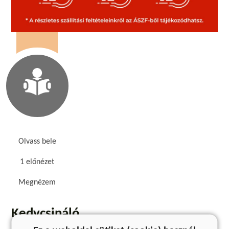
Olvass bele
1 előnézet
Megnézem
Kedvcsináló