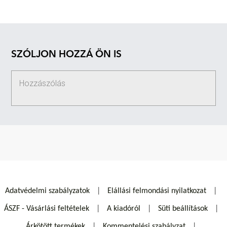
SZÓLJON HOZZÁ ÖN IS
Adatvédelmi szabályzatok
Elállási felmondási nyilatkozat
ÁSZF - Vásárlási feltételek
A kiadóról
Süti beállítások
Árkötött termékek
Kommentelési szabályzat