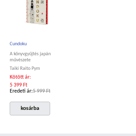
Cundoku
A könyvgyűjtés japán
művészete
Taiki Raito Pym
Kötött ár:
5 399 Ft
Eredeti ár:
5 999 Ft
kosárba