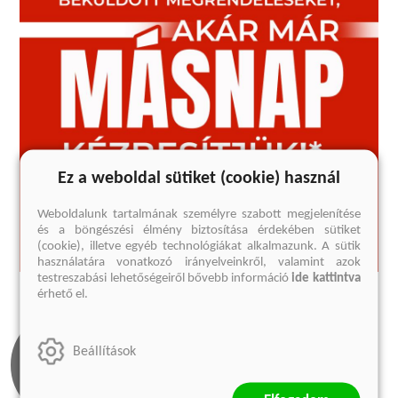
Ez a weboldal sütiket (cookie) használ
Weboldalunk tartalmának személyre szabott megjelenítése
és a böngészési élmény biztosítása érdekében sütiket
(cookie), illetve egyéb technológiákat alkalmazunk. A sütik
használatára vonatkozó irányelveinkről, valamint azok
testreszabási lehetőségeiről bővebb információ
ide kattintva
érhető el.
Beállítások