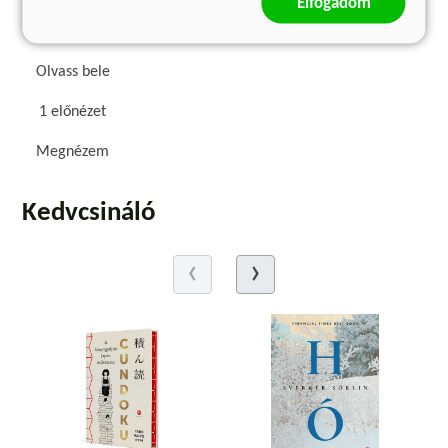
Elfogadom
Olvass bele
1 előnézet
Megnézem
Kedvcsináló