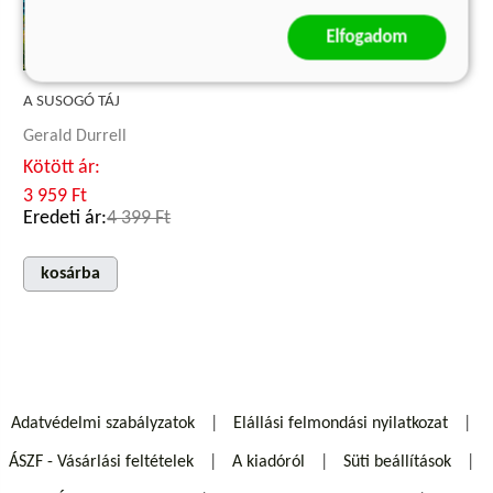
Elfogadom
A SUSOGÓ TÁJ
Gerald Durrell
Kötött ár:
3 959 Ft
Eredeti ár:
4 399 Ft
kosárba
Adatvédelmi szabályzatok
Elállási felmondási nyilatkozat
ÁSZF - Vásárlási feltételek
A kiadóról
Süti beállítások