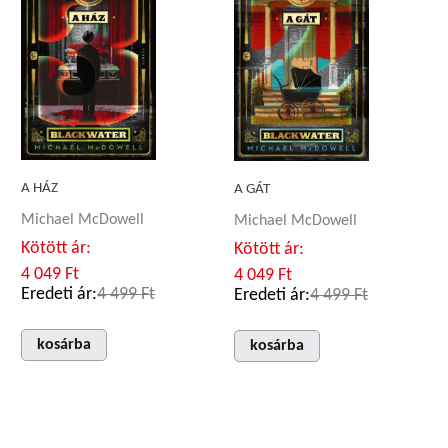
A HÁZ
A GÁT
Michael McDowell
Michael McDowell
Kötött ár:
Kötött ár:
4 049 Ft
4 049 Ft
Eredeti ár:
4 499 Ft
Eredeti ár:
4 499 Ft
kosárba
kosárba