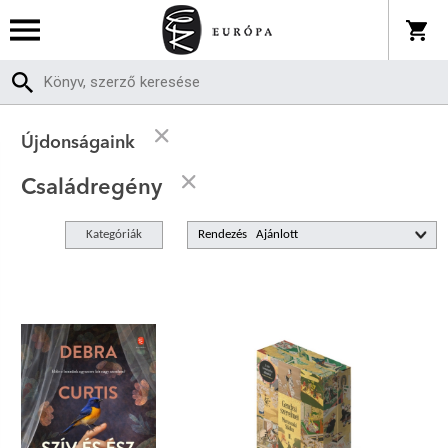
Újdonságaink
Családregény
Kategóriák
Rendezés