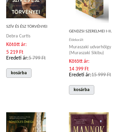
SZÍV ÉS ÉSZ TÖRVÉNYEI
GENDZSI SZERELMEI I-II.
Debra Curtis
Éldekorált
Kötött ár:
Muraszaki udvarhölgy
5 219 Ft
(Muraszaki Sikibu)
Eredeti ár:
5 799 Ft
Kötött ár:
14 399 Ft
kosárba
Eredeti ár:
15 999 Ft
kosárba