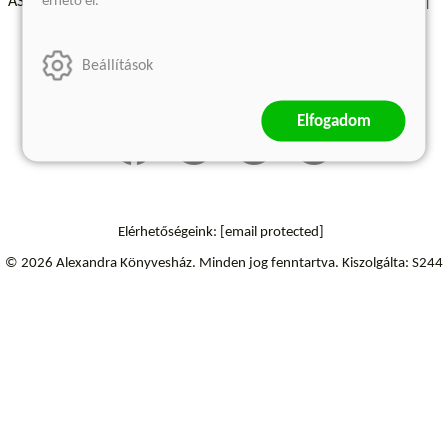
érhető el.
ÁSZF - Vásárlási feltételek
A kiadóról
Süti beállítások
Árkötött termékek
Kommentelési szabályzat
Beállítások
Szállítási információk
Elállás a szerződéstől
Elfogadom
Elérhetőségeink:
[email protected]
© 2026 Alexandra Könyvesház.
Minden jog fenntartva.
Kiszolgálta: S244