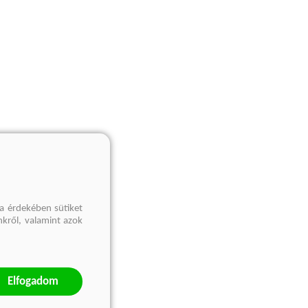
a érdekében sütiket
nkről, valamint azok
Elfogadom