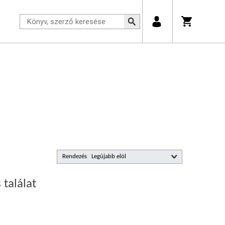
Rendezés
 találat