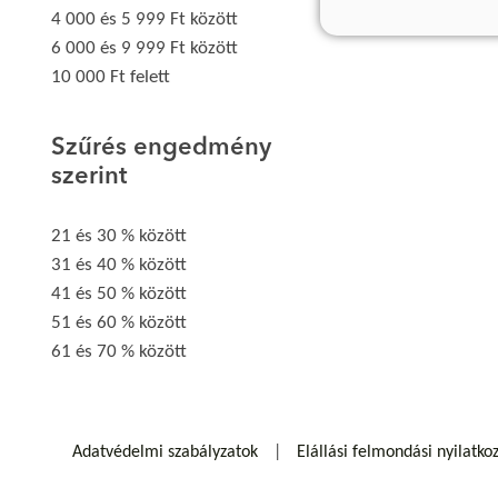
4 000 és 5 999 Ft között
6 000 és 9 999 Ft között
10 000 Ft felett
Szűrés engedmény
szerint
21 és 30 % között
31 és 40 % között
41 és 50 % között
51 és 60 % között
61 és 70 % között
Adatvédelmi szabályzatok
Elállási felmondási nyilatko