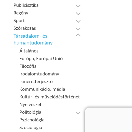
Publicisztika
Regény
Sport
Szórakozás
Társadalom- és
humántudomány
Általános
Európa, Európai Unió
Filozófia
Irodalomtudomány
Ismeretterjesztő
Kommunikáció, média
Kultúr- és művelődéstörténet
Nyelvészet
Politológia
Pszichológia
Szociológia