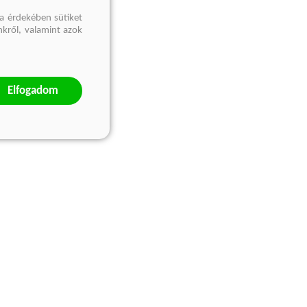
a érdekében sütiket
nkről, valamint azok
Elfogadom