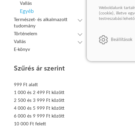
Vallás
Weboldalunk tartal
Egyéb
(cookie), illetve e
testreszabási lehet
Természet- és alkalmazott
tudomány
Történelem
Beállítások
Vallás
E-könyv
Szűrés ár szerint
999 Ft alatt
1 000 és 2 499 Ft között
2 500 és 3 999 Ft között
4 000 és 5 999 Ft között
6 000 és 9 999 Ft között
10 000 Ft felett