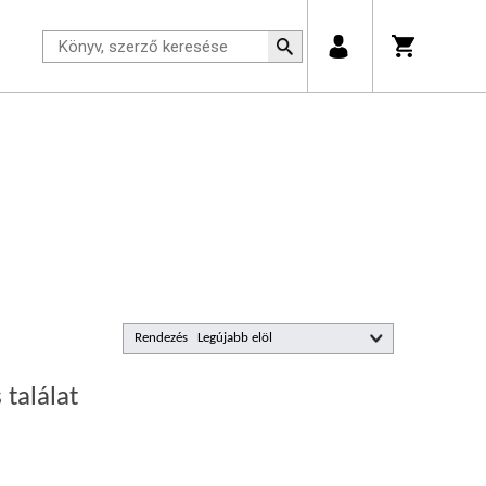
Rendezés
 találat