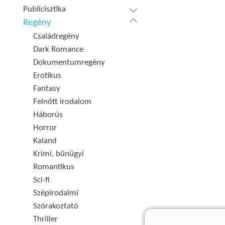
Publicisztika
Regény
Családregény
Dark Romance
Dokumentumregény
Erotikus
Fantasy
Felnőtt irodalom
Háborús
Horror
Kaland
Krimi, bűnügyi
Romantikus
Sci-fi
Szépirodalmi
Szórakoztató
Thriller