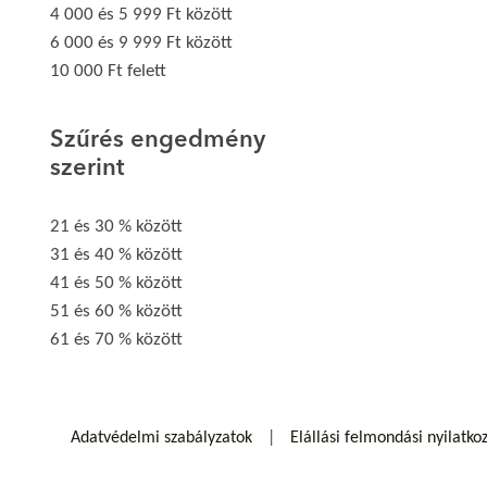
4 000 és 5 999 Ft között
6 000 és 9 999 Ft között
10 000 Ft felett
Szűrés engedmény
szerint
21 és 30 % között
31 és 40 % között
41 és 50 % között
51 és 60 % között
61 és 70 % között
Adatvédelmi szabályzatok
Elállási felmondási nyilatko