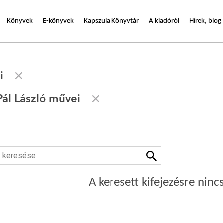
Könyvek
E-könyvek
Kapszula Könyvtár
A kiadóról
Hírek, blog
i
ál László művei
A keresett kifejezésre nincs