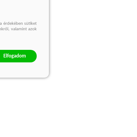
a érdekében sütiket
nkről, valamint azok
Elfogadom