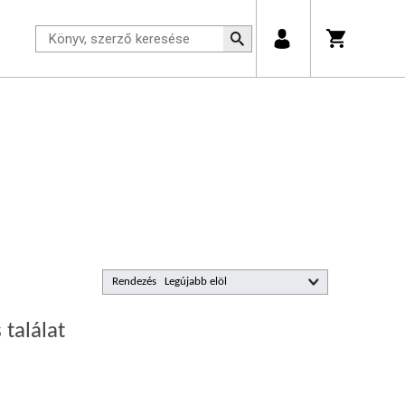
Rendezés
 találat