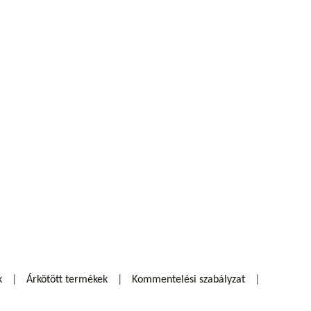
k
Árkötött termékek
Kommentelési szabályzat