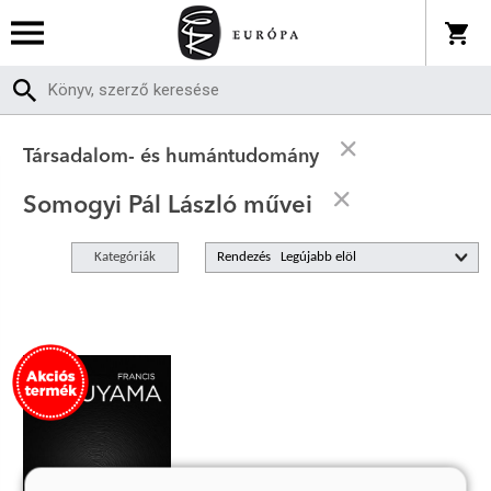
Társadalom- és humántudomány
Somogyi Pál László művei
Kategóriák
Rendezés