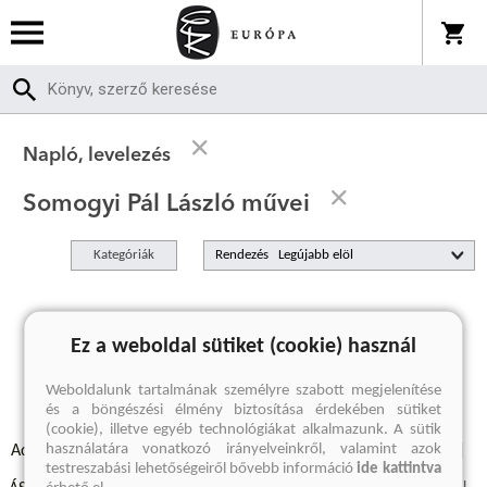
Napló, levelezés
Somogyi Pál László művei
Kategóriák
Rendezés
A keresett kifejezésre nincs találat
Ez a weboldal sütiket (cookie) használ
Weboldalunk tartalmának személyre szabott megjelenítése
és a böngészési élmény biztosítása érdekében sütiket
(cookie), illetve egyéb technológiákat alkalmazunk. A sütik
használatára vonatkozó irányelveinkről, valamint azok
Adatvédelmi szabályzatok
Elállási felmondási nyilatkozat
testreszabási lehetőségeiről bővebb információ
ide kattintva