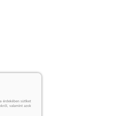
a érdekében sütiket
nkről, valamint azok