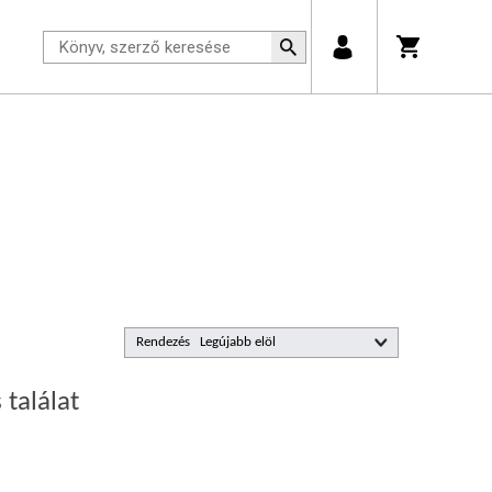
Rendezés
 találat