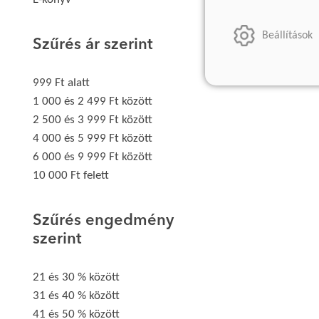
Beállítások
Szűrés ár szerint
999 Ft alatt
1 000 és 2 499 Ft között
2 500 és 3 999 Ft között
4 000 és 5 999 Ft között
6 000 és 9 999 Ft között
10 000 Ft felett
Szűrés engedmény
szerint
21 és 30 % között
31 és 40 % között
41 és 50 % között