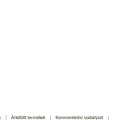
k
Árkötött termékek
Kommentelési szabályzat