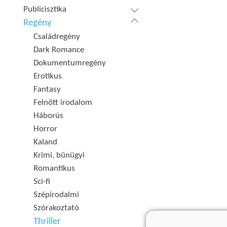
Publicisztika
Regény
Családregény
Dark Romance
Dokumentumregény
Erotikus
Fantasy
Felnőtt irodalom
Háborús
Horror
Kaland
Krimi, bűnügyi
Romantikus
Sci-fi
Szépirodalmi
Szórakoztató
Thriller