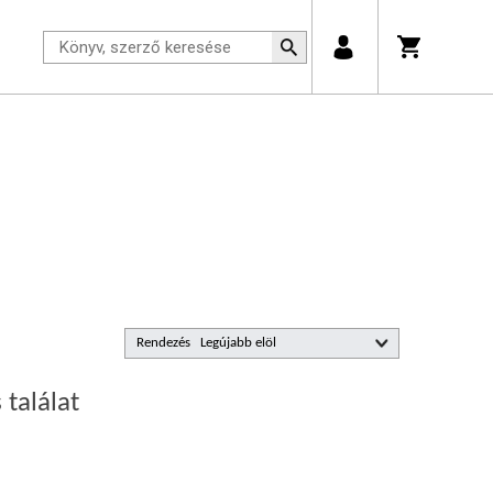
Rendezés
 találat