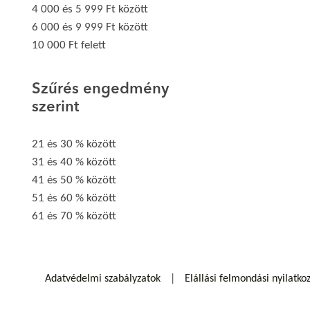
4 000 és 5 999 Ft között
6 000 és 9 999 Ft között
10 000 Ft felett
Szűrés engedmény
szerint
21 és 30 % között
31 és 40 % között
41 és 50 % között
51 és 60 % között
61 és 70 % között
Adatvédelmi szabályzatok
Elállási felmondási nyilatko