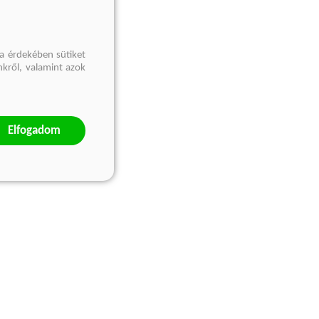
a érdekében sütiket
nkről, valamint azok
Elfogadom