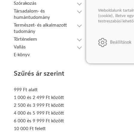
Szórakozás
Weboldalunk tartal
Társadalom- és
(cookie), illetve e
humántudomány
testreszabási lehet
Természet- és alkalmazott
tudomány
Történelem
Beállítások
Vallás
E-könyv
Szűrés ár szerint
999 Ft alatt
1 000 és 2 499 Ft között
2 500 és 3 999 Ft között
4 000 és 5 999 Ft között
6 000 és 9 999 Ft között
10 000 Ft felett