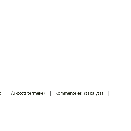
k
Árkötött termékek
Kommentelési szabályzat