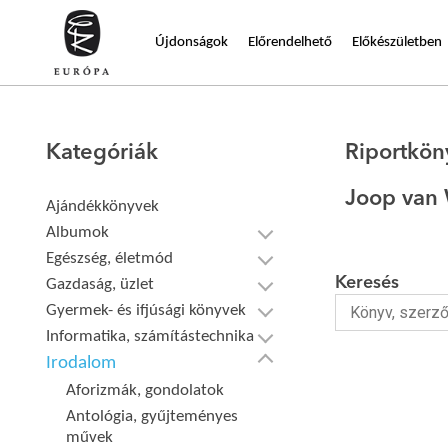
Újdonságok
Előrendelhető
Előkészületben
Kategóriák
Riportkön
Joop van 
Ajándékkönyvek
Albumok
Egészség, életmód
Keresés
Gazdaság, üzlet
Gyermek- és ifjúsági könyvek
Informatika, számítástechnika
Irodalom
Aforizmák, gondolatok
Antológia, gyűjteményes
művek