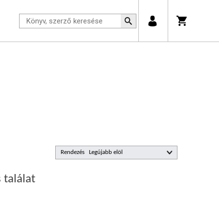
Rendezés
 találat