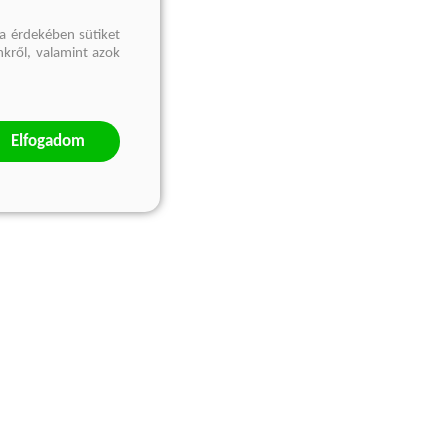
a érdekében sütiket
nkről, valamint azok
Elfogadom