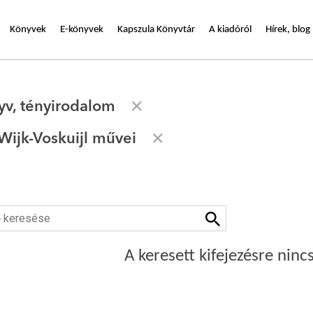
Könyvek
E-könyvek
Kapszula Könyvtár
A kiadóról
Hírek, blog
yv, tényirodalom
Wijk-Voskuijl művei
A keresett kifejezésre nincs