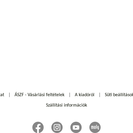
zat
ÁSZF - Vásárlási feltételek
A kiadóról
Süti beállításo
Szállítási információk