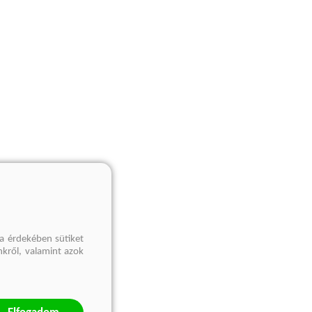
a érdekében sütiket
nkről, valamint azok