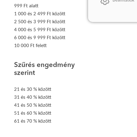
Beállítások
999 Ft alatt
1 000 és 2 499 Ft között
2 500 és 3 999 Ft között
4 000 és 5 999 Ft között
6 000 és 9 999 Ft között
10 000 Ft felett
Szűrés engedmény
szerint
21 és 30 % között
31 és 40 % között
41 és 50 % között
51 és 60 % között
61 és 70 % között