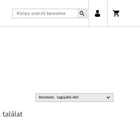
Rendezés
 találat