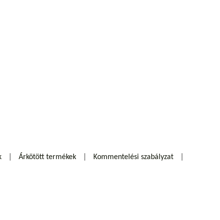
k
Árkötött termékek
Kommentelési szabályzat