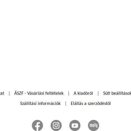
zat
ÁSZF - Vásárlási feltételek
A kiadóról
Süti beállításo
Szállítási információk
Elállás a szerződéstől