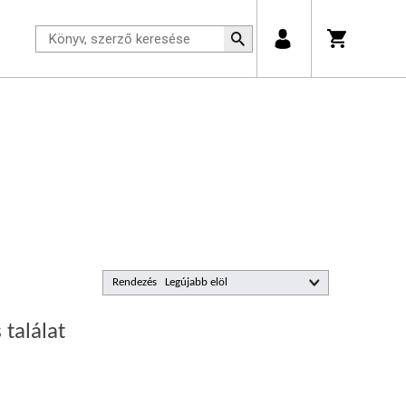
Rendezés
 találat