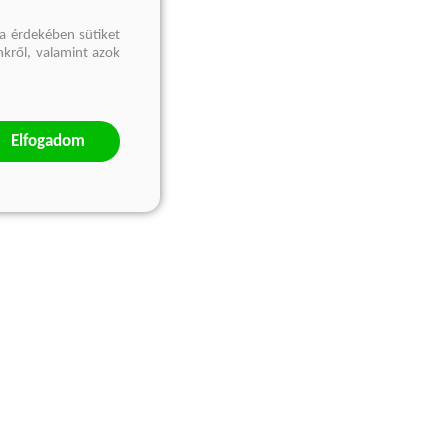
a érdekében sütiket
nkről, valamint azok
Elfogadom