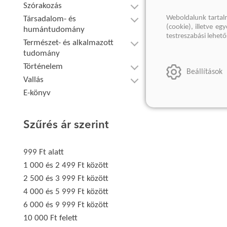
Szórakozás
Weboldalunk tartal
Társadalom- és
(cookie), illetve e
humántudomány
testreszabási lehet
Természet- és alkalmazott
tudomány
Történelem
Beállítások
Vallás
E-könyv
Szűrés ár szerint
999 Ft alatt
1 000 és 2 499 Ft között
2 500 és 3 999 Ft között
4 000 és 5 999 Ft között
6 000 és 9 999 Ft között
10 000 Ft felett