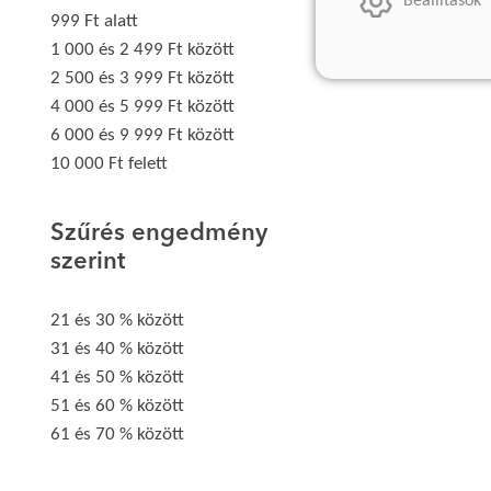
Beállítások
999 Ft alatt
1 000 és 2 499 Ft között
2 500 és 3 999 Ft között
4 000 és 5 999 Ft között
6 000 és 9 999 Ft között
10 000 Ft felett
Szűrés engedmény
szerint
21 és 30 % között
31 és 40 % között
41 és 50 % között
51 és 60 % között
61 és 70 % között