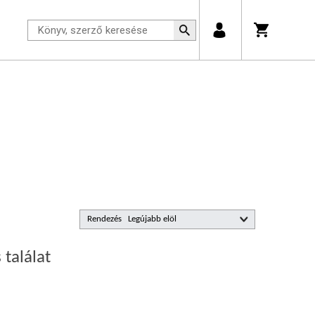
Rendezés
 találat