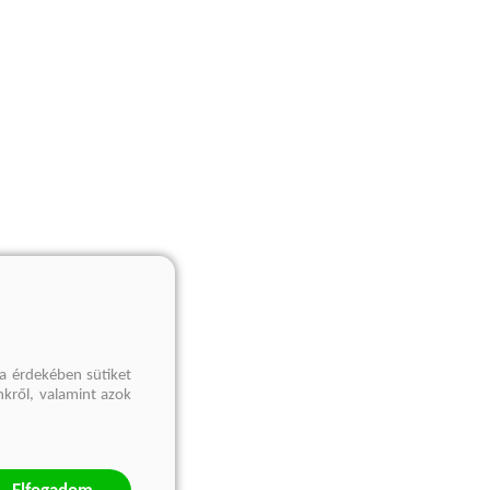
a érdekében sütiket
nkről, valamint azok