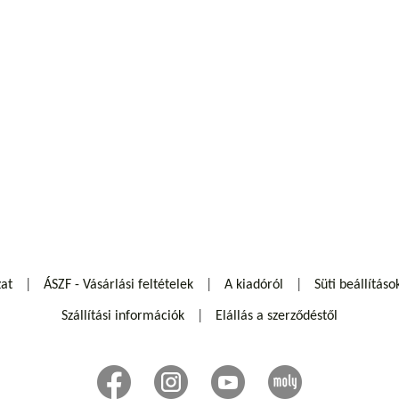
zat
ÁSZF - Vásárlási feltételek
A kiadóról
Süti beállításo
Szállítási információk
Elállás a szerződéstől