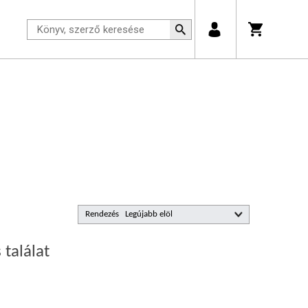
Rendezés
 találat