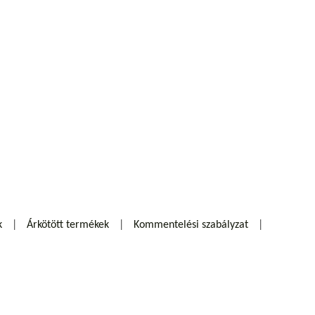
k
Árkötött termékek
Kommentelési szabályzat