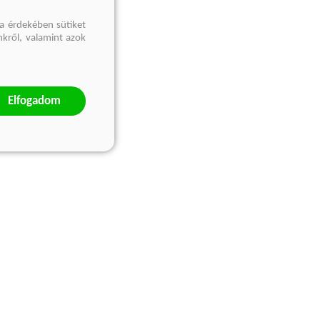
a érdekében sütiket
nkről, valamint azok
Elfogadom