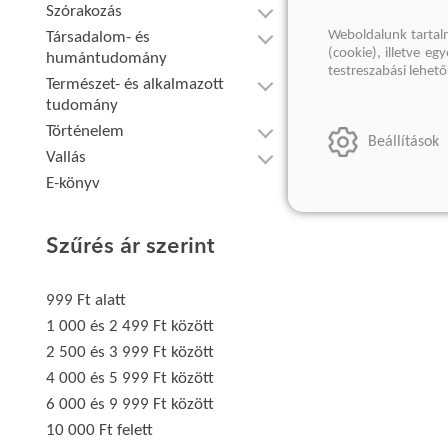
Szórakozás
Weboldalunk tartal
Társadalom- és
(cookie), illetve e
humántudomány
testreszabási lehet
Természet- és alkalmazott
tudomány
Történelem
Beállítások
Vallás
E-könyv
Szűrés ár szerint
999 Ft alatt
1 000 és 2 499 Ft között
2 500 és 3 999 Ft között
4 000 és 5 999 Ft között
6 000 és 9 999 Ft között
10 000 Ft felett