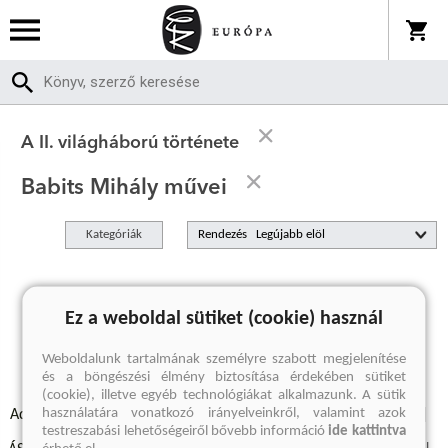
A II. világháború története
Babits Mihály művei
Kategóriák
Rendezés
A keresett kifejezésre nincs találat
Ez a weboldal sütiket (cookie) használ
Weboldalunk tartalmának személyre szabott megjelenítése
és a böngészési élmény biztosítása érdekében sütiket
(cookie), illetve egyéb technológiákat alkalmazunk. A sütik
használatára vonatkozó irányelveinkről, valamint azok
Adatvédelmi szabályzatok
Elállási felmondási nyilatkozat
testreszabási lehetőségeiről bővebb információ
ide kattintva