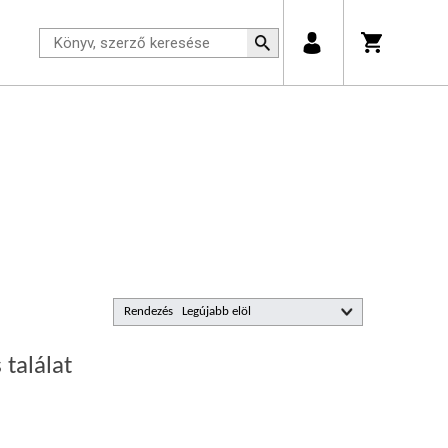
Rendezés
 találat