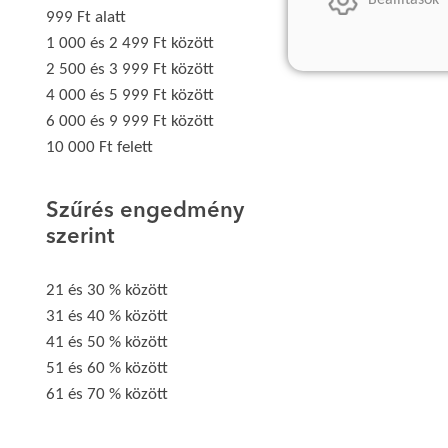
Beállítások
999 Ft alatt
1 000 és 2 499 Ft között
2 500 és 3 999 Ft között
4 000 és 5 999 Ft között
6 000 és 9 999 Ft között
10 000 Ft felett
Szűrés engedmény
szerint
21 és 30 % között
31 és 40 % között
41 és 50 % között
51 és 60 % között
61 és 70 % között