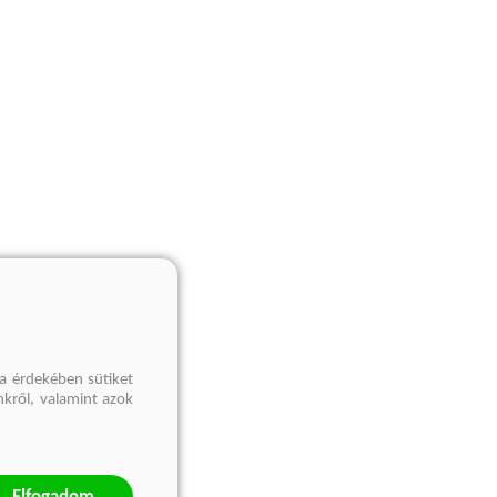
a érdekében sütiket
nkről, valamint azok