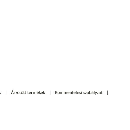
k
Árkötött termékek
Kommentelési szabályzat