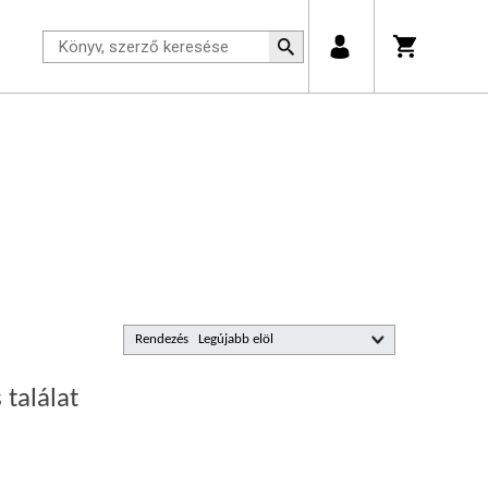
Rendezés
 találat