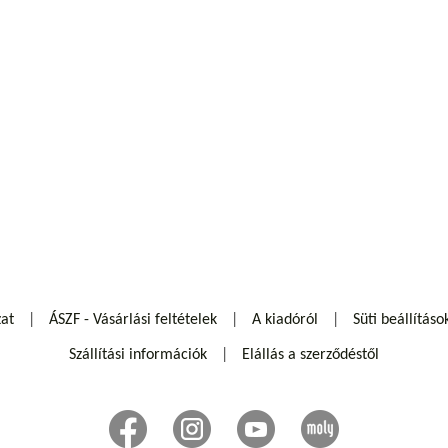
zat
ÁSZF - Vásárlási feltételek
A kiadóról
Süti beállításo
Szállítási információk
Elállás a szerződéstől