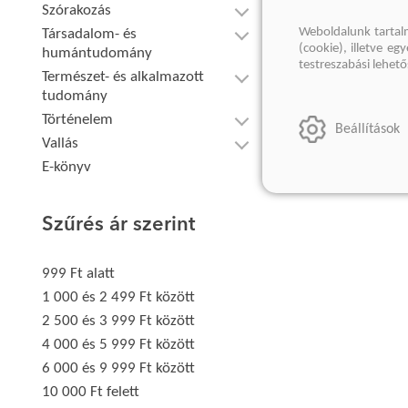
Szórakozás
Weboldalunk tartal
Társadalom- és
(cookie), illetve e
humántudomány
testreszabási lehet
Természet- és alkalmazott
tudomány
Történelem
Beállítások
Vallás
E-könyv
Szűrés ár szerint
999 Ft alatt
1 000 és 2 499 Ft között
2 500 és 3 999 Ft között
4 000 és 5 999 Ft között
6 000 és 9 999 Ft között
10 000 Ft felett