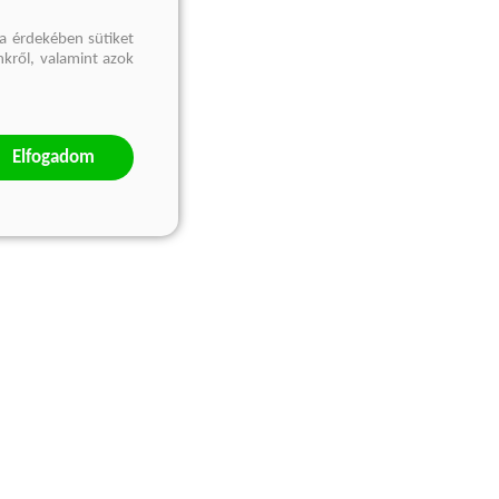
a érdekében sütiket
nkről, valamint azok
Elfogadom