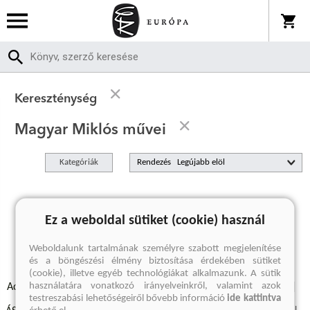
Kereszténység
Magyar Miklós művei
Kategóriák
Rendezés
A keresett kifejezésre nincs találat
Ez a weboldal sütiket (cookie) használ
Weboldalunk tartalmának személyre szabott megjelenítése
és a böngészési élmény biztosítása érdekében sütiket
(cookie), illetve egyéb technológiákat alkalmazunk. A sütik
használatára vonatkozó irányelveinkről, valamint azok
Adatvédelmi szabályzatok
Elállási felmondási nyilatkozat
testreszabási lehetőségeiről bővebb információ
ide kattintva