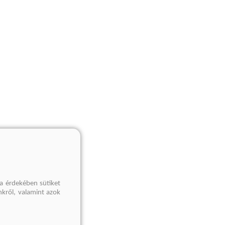
a érdekében sütiket
nkről, valamint azok