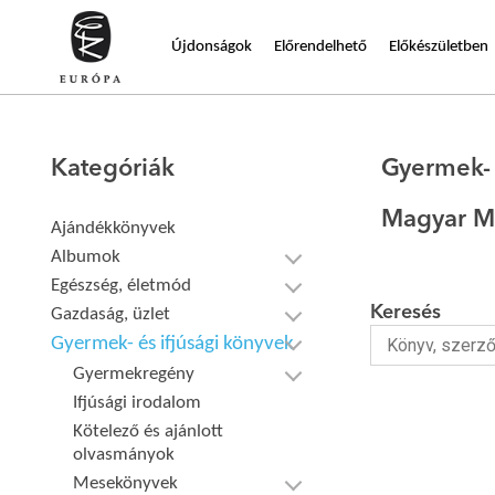
Újdonságok
Előrendelhető
Előkészületben
Kategóriák
Gyermek- 
Magyar M
Ajándékkönyvek
Albumok
Egészség, életmód
Keresés
Gazdaság, üzlet
Gyermek- és ifjúsági könyvek
Gyermekregény
Ifjúsági irodalom
Kötelező és ajánlott
olvasmányok
Mesekönyvek