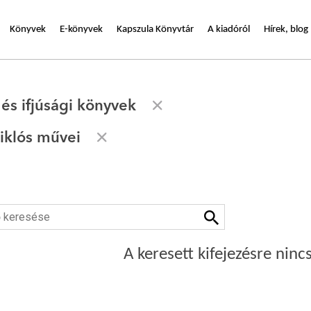
Könyvek
E-könyvek
Kapszula Könyvtár
A kiadóról
Hírek, blog
és ifjúsági könyvek
iklós művei
A keresett kifejezésre nincs