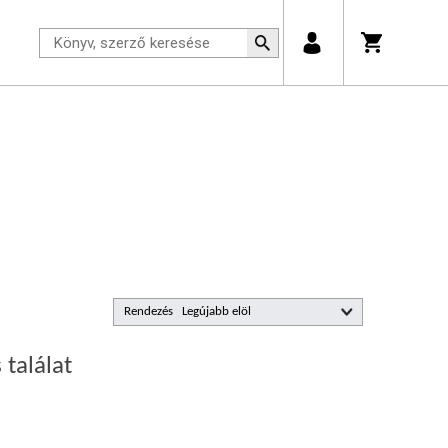
Rendezés
 találat