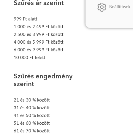
Szűrés ár szerint
Beállítások
999 Ft alatt
1 000 és 2 499 Ft között
2 500 és 3 999 Ft között
4 000 és 5 999 Ft között
6 000 és 9 999 Ft között
10 000 Ft felett
Szűrés engedmény
szerint
21 és 30 % között
31 és 40 % között
41 és 50 % között
51 és 60 % között
61 és 70 % között