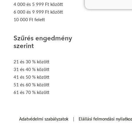
4 000 és 5 999 Ft között
6 000 és 9 999 Ft között
10 000 Ft felett
Szűrés engedmény
szerint
21 és 30 % között
31 és 40 % között
41 és 50 % között
51 és 60 % között
61 és 70 % között
Adatvédelmi szabályzatok
Elállási felmondási nyilatko