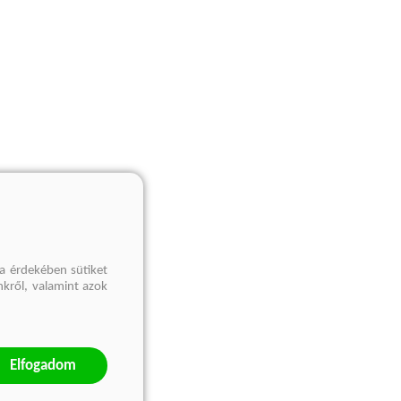
a érdekében sütiket
nkről, valamint azok
Elfogadom