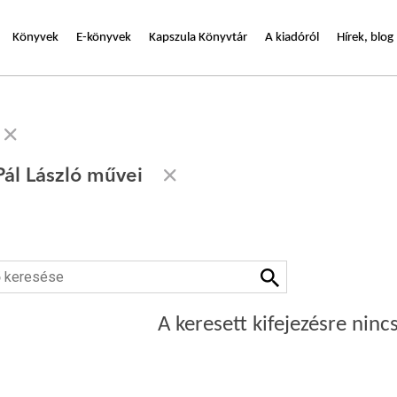
Könyvek
E-könyvek
Kapszula Könyvtár
A kiadóról
Hírek, blog
ál László művei
A keresett kifejezésre nincs