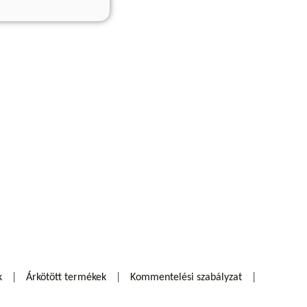
k
Árkötött termékek
Kommentelési szabályzat