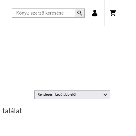
Rendezés
 találat