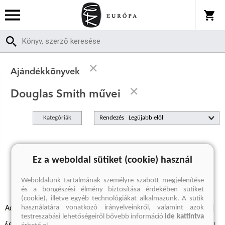
Ajándékkönyvek
Douglas Smith művei
Kategóriák
Rendezés
A keresett kifejezésre nincs találat
Ez a weboldal sütiket (cookie) használ
Weboldalunk tartalmának személyre szabott megjelenítése
és a böngészési élmény biztosítása érdekében sütiket
(cookie), illetve egyéb technológiákat alkalmazunk. A sütik
használatára vonatkozó irányelveinkről, valamint azok
Adatvédelmi szabályzatok
Elállási felmondási nyilatkozat
testreszabási lehetőségeiről bővebb információ
ide kattintva