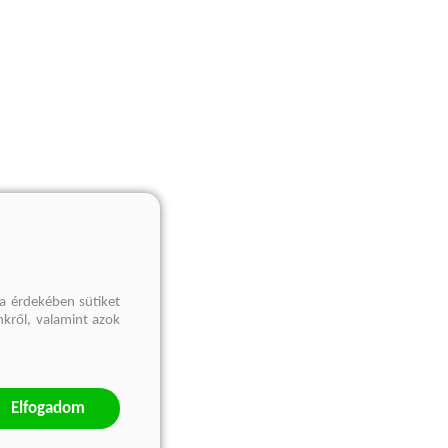
a érdekében sütiket
nkről, valamint azok
Elfogadom