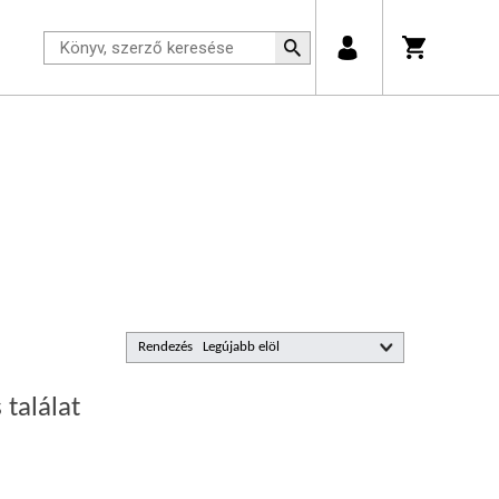
Rendezés
 találat