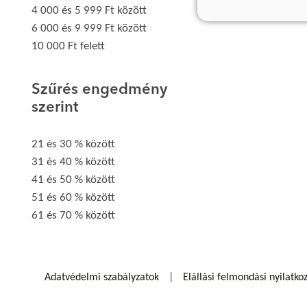
4 000 és 5 999 Ft között
6 000 és 9 999 Ft között
10 000 Ft felett
Szűrés engedmény
szerint
21 és 30 % között
31 és 40 % között
41 és 50 % között
51 és 60 % között
61 és 70 % között
Adatvédelmi szabályzatok
Elállási felmondási nyilatko