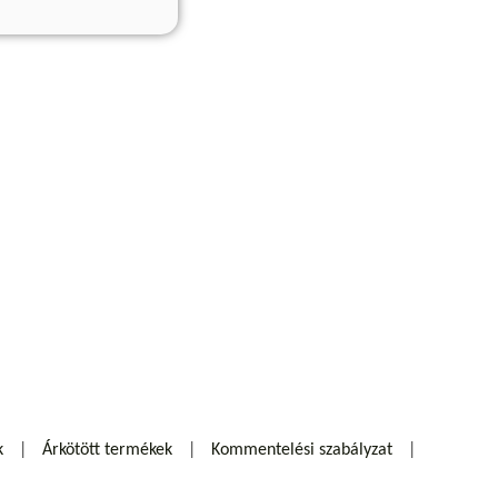
k
Árkötött termékek
Kommentelési szabályzat