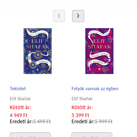
Tekintet
Folyók vannak az égben
Elif Shafak
Elif Shafak
Kötött ár:
Kötött ár:
4 949 Ft
5 399 Ft
Eredeti ár:
5 499 Ft
Eredeti ár:
5 999 Ft