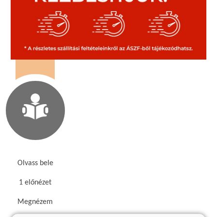
Olvass bele
1 előnézet
Megnézem