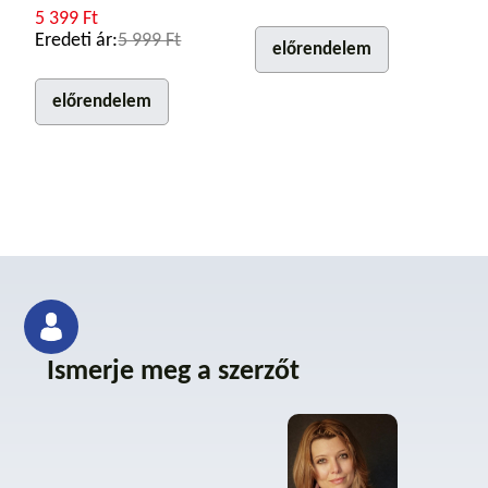
5 399 Ft
Eredeti ár:
5 999 Ft
előrendelem
előrendelem
Ismerje meg a szerzőt