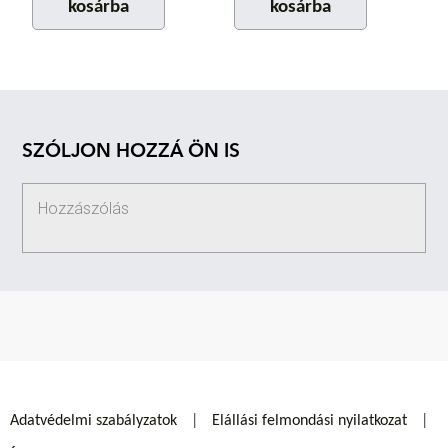
kosárba
kosárba
SZÓLJON HOZZÁ ÖN IS
Adatvédelmi szabályzatok
Elállási felmondási nyilatkozat