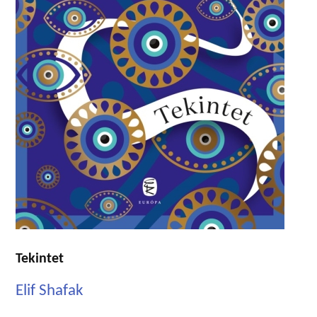
Tekintet
Elif Shafak