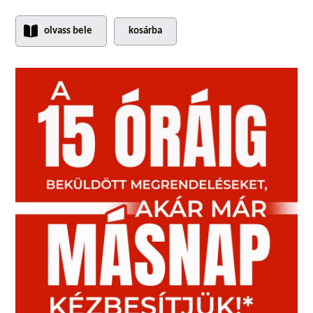
olvass bele
kosárba