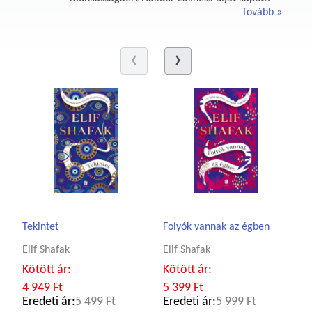
Tovább
Tekintet
Folyók vannak az égben
Elif Shafak
Elif Shafak
Kötött ár:
Kötött ár:
4 949 Ft
5 399 Ft
Eredeti ár:
5 499 Ft
Eredeti ár:
5 999 Ft