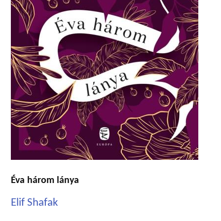
Éva három lánya
Elif Shafak