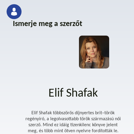
Ismerje meg a szerzőt
Elif Shafak
Elif Shafak többszörös díjnyertes brit–török
regényíró, a legolvasottabb török származású női
szerző. Mind ez idáig tizenkilenc könyve jelent
meg, és több mint ötven nyelvre fordították le.