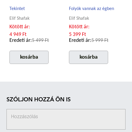
Tekintet
Folyók vannak az égben
Elif Shafak
Elif Shafak
Kötött ár:
Kötött ár:
4 949 Ft
5 399 Ft
Eredeti ár:
5 499 Ft
Eredeti ár:
5 999 Ft
kosárba
kosárba
SZÓLJON HOZZÁ ÖN IS