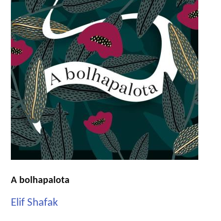
A bolhapalota
Elif Shafak