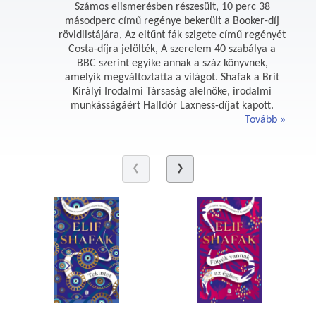
Számos elismerésben részesült, 10 perc 38
másodperc című regénye bekerült a Booker-díj
rövidlistájára, Az eltűnt fák szigete című regényét
Costa-díjra jelölték, A szerelem 40 szabálya a
BBC szerint egyike annak a száz könyvnek,
amelyik megváltoztatta a világot. Shafak a Brit
Királyi Irodalmi Társaság alelnöke, irodalmi
munkásságáért Halldór Laxness-díjat kapott.
Tovább