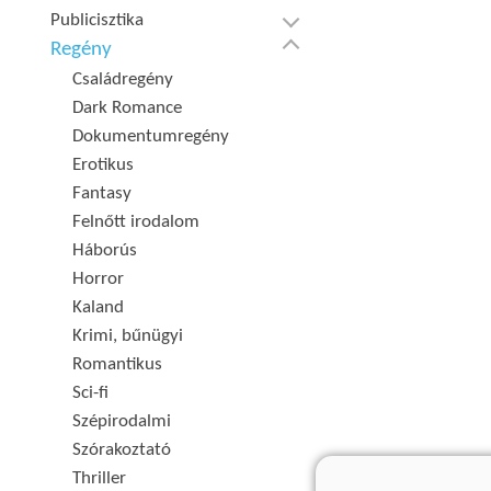
Publicisztika
Regény
Családregény
Dark Romance
Dokumentumregény
Erotikus
Fantasy
Felnőtt irodalom
Háborús
Horror
Kaland
Krimi, bűnügyi
Romantikus
Sci-fi
Szépirodalmi
Szórakoztató
Thriller