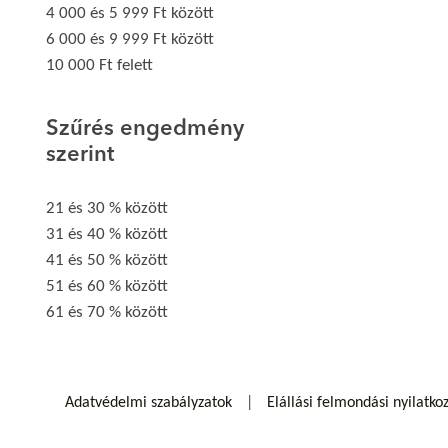
4 000 és 5 999 Ft között
6 000 és 9 999 Ft között
10 000 Ft felett
Szűrés engedmény
szerint
21 és 30 % között
31 és 40 % között
41 és 50 % között
51 és 60 % között
61 és 70 % között
Adatvédelmi szabályzatok
Elállási felmondási nyilatko