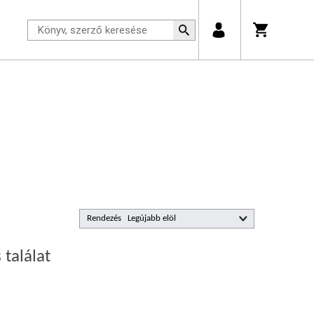
Rendezés
 találat