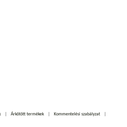
k
Árkötött termékek
Kommentelési szabályzat