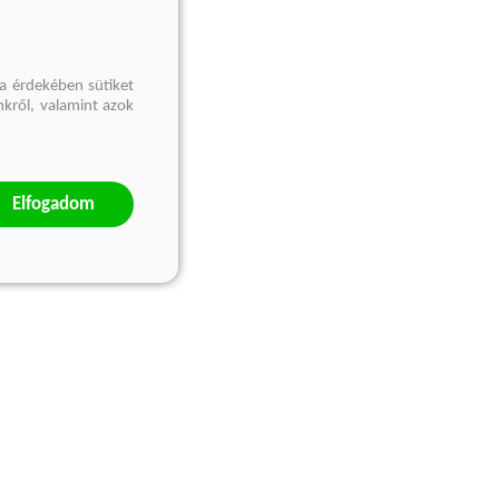
a érdekében sütiket
nkről, valamint azok
Elfogadom