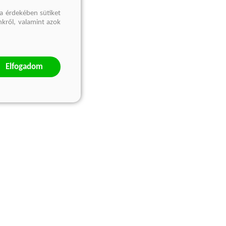
a érdekében sütiket
nkről, valamint azok
Elfogadom