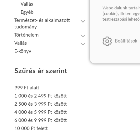
Vallás
Weboldalunk tartal
Egyéb
(cookie), illetve e
testreszabási lehet
Természet- és alkalmazott
tudomány
Történelem
Beállítások
Vallás
E-könyv
Szűrés ár szerint
999 Ft alatt
1 000 és 2 499 Ft között
2 500 és 3 999 Ft között
4 000 és 5 999 Ft között
6 000 és 9 999 Ft között
10 000 Ft felett