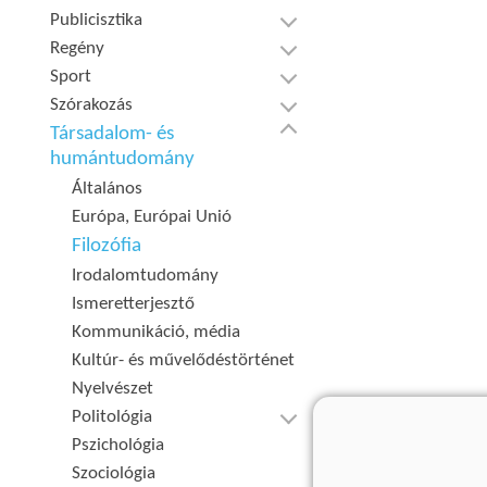
Publicisztika
Regény
Sport
Szórakozás
Társadalom- és
humántudomány
Általános
Európa, Európai Unió
Filozófia
Irodalomtudomány
Ismeretterjesztő
Kommunikáció, média
Kultúr- és művelődéstörténet
Nyelvészet
Politológia
Pszichológia
Szociológia