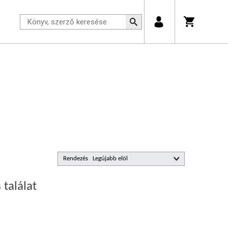
Rendezés
 találat